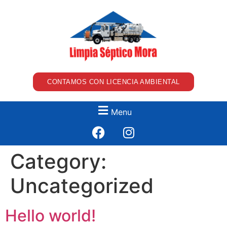
CONTAMOS CON LICENCIA AMBIENTAL
Menu
Category:
Uncategorized
Hello world!